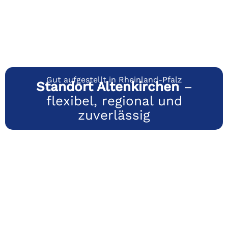
Gut aufgestellt in Rheinland-Pfalz
Standort Altenkirchen
–
flexibel, regional und
zuverlässig